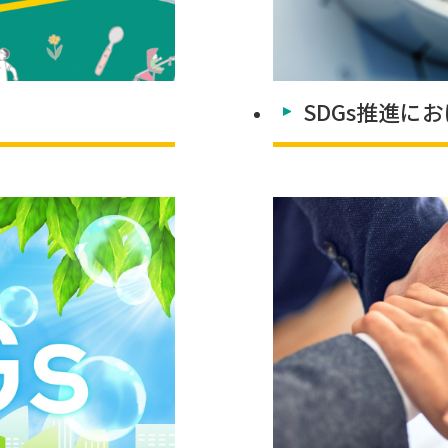
SDGs推進に