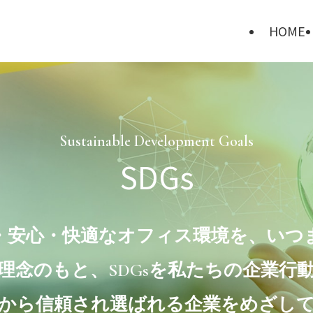
HOME
Sustainable Development Goals
SDGs
・安心・快適なオフィス環境を、いつ
理念のもと、
SDGsを私たちの企業行
から信頼され選ばれる企業をめざし