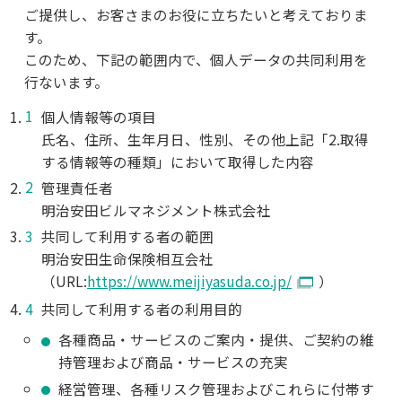
ご提供し、お客さまのお役に立ちたいと考えておりま
す。
このため、下記の範囲内で、個人データの共同利用を
行ないます。
個人情報等の項目
氏名、住所、生年月日、性別、その他上記「2.取得
する情報等の種類」において取得した内容
管理責任者
明治安田ビルマネジメント株式会社
共同して利用する者の範囲
明治安田生命保険相互会社
（URL:
https://www.meijiyasuda.co.jp/
）
共同して利用する者の利用目的
各種商品・サービスのご案内・提供、ご契約の維
持管理および商品・サービスの充実
経営管理、各種リスク管理およびこれらに付帯す