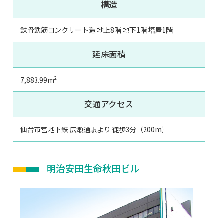
構造
鉄骨鉄筋コンクリート造 地上8階 地下1階 塔屋1階
延床面積
7,883.99m²
交通アクセス
仙台市営地下鉄 広瀬通駅より 徒歩3分（200m）
明治安田生命秋田ビル