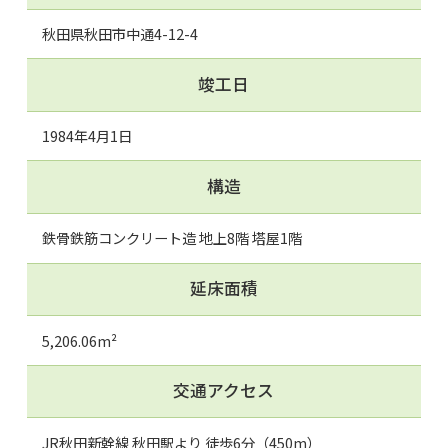
秋田県秋田市中通4-12-4
竣工日
1984年4月1日
構造
鉄骨鉄筋コンクリート造 地上8階 塔屋1階
延床面積
5,206.06m²
交通アクセス
JR秋田新幹線 秋田駅より 徒歩6分（450m）