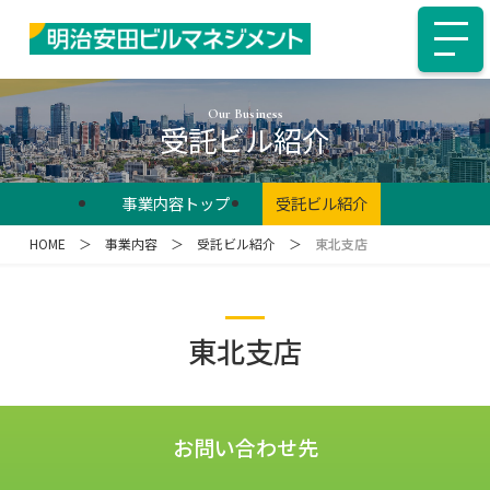
Our Business
受託ビル紹介
事業内容トップ
受託ビル紹介
HOME
＞
事業内容
＞
受託ビル紹介
＞
東北支店
東北支店
お問い合わせ先