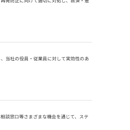
と再発防止に向けて適切に対処し、救済・是
し、当社の役員・従業員に対して実効性のあ
種相談窓口等さまざまな機会を通じて、ステ