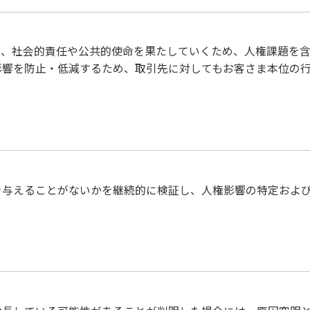
、社会的責任や公共的使命を果たしていくため、人権課題を含
影響を防止・低減するため、取引先に対してもお客さま本位の
を与えることがないかを継続的に検証し、人権影響の特定およ