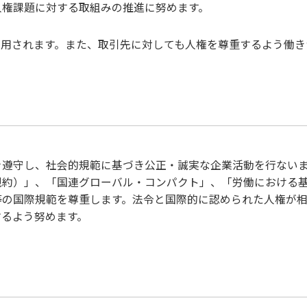
人権課題に対する取組みの推進に努めます。
適用されます。また、取引先に対しても人権を尊重するよう働き
を遵守し、社会的規範に基づき公正・誠実な企業活動を行ない
約）」、「国連グローバル・コンパクト」、「労働における基
等の国際規範を尊重します。法令と国際的に認められた人権が
するよう努めます。