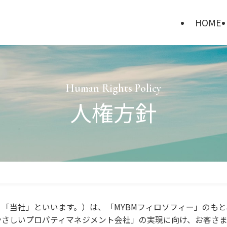
HOME
Human Rights Policy
人権方針
「当社」といいます。）は、「MYBMフィロソフィー」のも
やさしいプロパティマネジメント会社」の実現に向け、お客さ