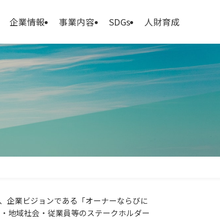
企業情報
事業内容
SDGs
人財育成
と、企業ビジョンである「オーナーならびに
ま・地域社会・従業員等のステークホルダー