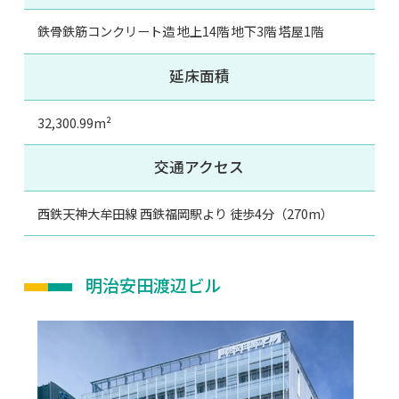
鉄骨鉄筋コンクリート造 地上14階 地下3階 塔屋1階
延床面積
32,300.99m²
交通アクセス
西鉄天神大牟田線 西鉄福岡駅より 徒歩4分（270m）
明治安田渡辺ビル