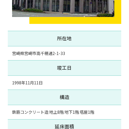
所在地
宮崎県宮崎市高千穂通2-1-33
竣工日
1998年11月11日
構造
鉄筋コンクリート造 地上8階 地下1階 塔屋1階
延床面積