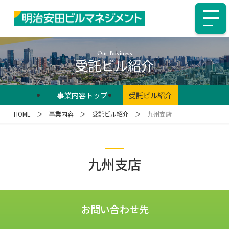
Our Business
受託ビル紹介
事業内容トップ
受託ビル紹介
HOME
＞
事業内容
＞
受託ビル紹介
＞
九州支店
九州支店
お問い合わせ先