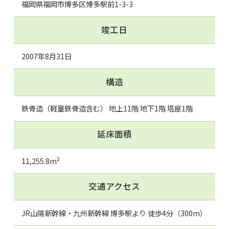
福岡県福岡市博多区博多駅前1-3-3
竣工日
2007年8月31日
構造
鉄骨造（軽量鉄骨造含む） 地上11階 地下1階 塔屋1階
延床面積
11,255.8m²
交通アクセス
JR山陽新幹線・九州新幹線 博多駅より 徒歩4分（300m）