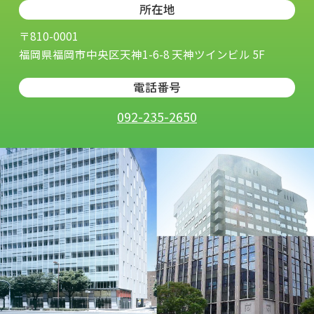
所在地
〒810-0001
福岡県福岡市中央区天神1-6-8 天神ツインビル 5F
電話番号
092-235-2650